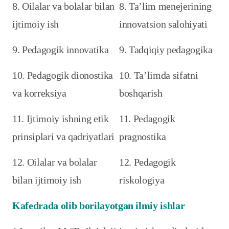
8. Oilalar va bolalar bilan
8. Ta’lim menejerining
ijtimoiy ish
innovatsion salohiyati
9. Pedagogik innovatika
9. Tadqiqiy pedagogika
10. Pedagogik dionostika
10. Ta’limda sifatni
va korreksiya
boshqarish
11. Ijtimoiy ishning etik
11. Pedagogik
prinsiplari va qadriyatlari
pragnostika
12. Oilalar va bolalar
12. Pedagogik
bilan ijtimoiy ish
riskologiya
Kafedrada olib borilayotgan ilmiy ishlar