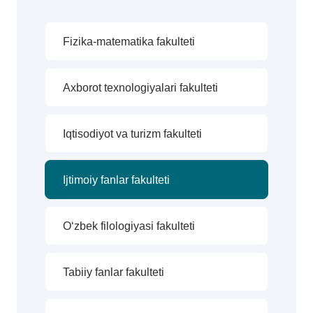
Fizika-matematika fakulteti
Axborot texnologiyalari fakulteti
Iqtisodiyot va turizm fakulteti
Ijtimoiy fanlar fakulteti
O‘zbek filologiyasi fakulteti
Tabiiy fanlar fakulteti