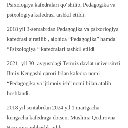
Psixologiya kafedralari qo‘shilib, Pedagogika va
psixologiya kafedrasi tashkil etildi.
2018 yil 3-sentabrdan Pedagogika va psixorlogiya
kafedrasi ajratilib , alohida “Pedagogika” hamda
“Psixologiya “ kafedralari tashkil etildi
2021- yil 30- avgustdagi Termiz davlat universiteti
Ilmiy Kengashi qarori bilan kafedra nomi
“Pedagogika va ijtimoiy ish” nomi bilan atalib
boshlandi.
2018 yil sentabrdan 2024 yil 1 martgacha
kungacha kafedraga dotsent Muslima Qodirovna
Bozorova rahbarlik qildi.