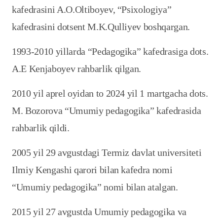
kafedrasini A.O.Oltiboyev, “Psixologiya”
kafedrasini dotsent M.K.Qulliyev boshqargan.
1993-2010 yillarda “Pedagogika” kafedrasiga dots.
A.E Kenjaboyev rahbarlik qilgan.
2010 yil aprel oyidan to 2024 yil 1 martgacha dots.
M. Bozorova “Umumiy pedagogika” kafedrasida
rahbarlik qildi.
2005 yil 29 avgustdagi Termiz davlat universiteti
Ilmiy Kengashi qarori bilan kafedra nomi
“Umumiy pedagogika” nomi bilan atalgan.
2015 yil 27 avgustda Umumiy pedagogika va