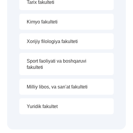
Tarix fakulteti
Kimyo fakulteti
Xorijiy filologiya fakulteti
Sport faoliyati va boshqaruvi
fakulteti
Milliy libos, va san'at fakulteti
Yuridik fakultet