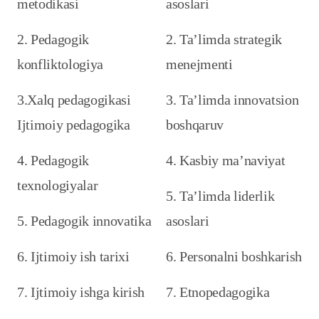
metodikasi
asoslari
2. Pedagogik
2. Ta’limda strategik
konfliktologiya
menejmenti
3.Xalq pedagogikasi
3. Ta’limda innovatsion
Ijtimoiy pedagogika
boshqaruv
4. Pedagogik
4. Kasbiy ma’naviyat
texnologiyalar
5. Ta’limda liderlik
5. Pedagogik innovatika
asoslari
6. Ijtimoiy ish tarixi
6. Personalni boshkarish
7. Ijtimoiy ishga kirish
7. Etnopedagogika