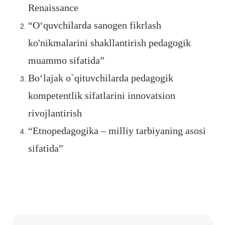
Renaissance
“O‘quvchilarda sanogen fikrlash
ko'nikmalarini shakllantirish pedagogik
muammo sifatida”
Bo‘lajak o`qituvchilarda pedagogik
kompetentlik sifatlarini innovatsion
rivojlantirish
“Etnopedagogika – milliy tarbiyaning asosi
sifatida”