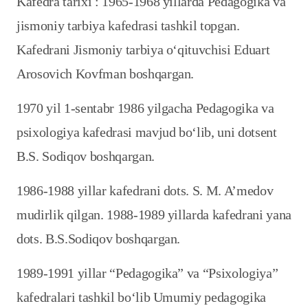
Kafedra tarixi : 1965-1968 yillarda Pedagogika va
jismoniy tarbiya kafedrasi tashkil topgan.
Kafedrani Jismoniy tarbiya o‘qituvchisi Eduart
Arosovich Kovfman boshqargan.
1970 yil 1-sentabr 1986 yilgacha Pedagogika va
psixologiya kafedrasi mavjud bo‘lib, uni dotsent
B.S. Sodiqov boshqargan.
1986-1988 yillar kafedrani dots. S. M. A’medov
mudirlik qilgan. 1988-1989 yillarda kafedrani yana
dots. B.S.Sodiqov boshqargan.
1989-1991 yillar “Pedagogika” va “Psixologiya”
kafedralari tashkil bo‘lib Umumiy pedagogika