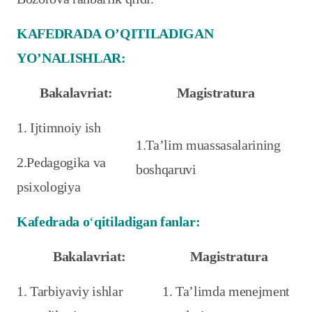
KAFEDRADA O’QITILADIGAN
YO’NALISHLAR:
Bakalavriat:
Magistratura
1. Ijtimnoiy ish
1.Ta’lim muassasalarining
2.Pedagogika va
boshqaruvi
psixologiya
Kafedrada o
‘
qitiladigan fanlar:
Bakalavriat:
Magistratura
1. Tarbiyaviy ishlar
1. Ta’limda menejment