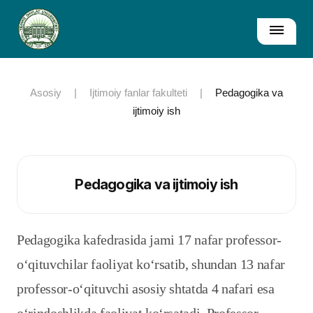
Asosiy
|
Ijtimoiy fanlar fakulteti
|
Pedagogika va
ijtimoiy ish
Pedagogika va ijtimoiy ish
Pedagogika kafedrasida jami 17 nafar professor-
o‘qituvchilar faoliyat ko‘rsatib, shundan 13 nafar
professor-o‘qituvchi asosiy shtatda 4 nafari esa