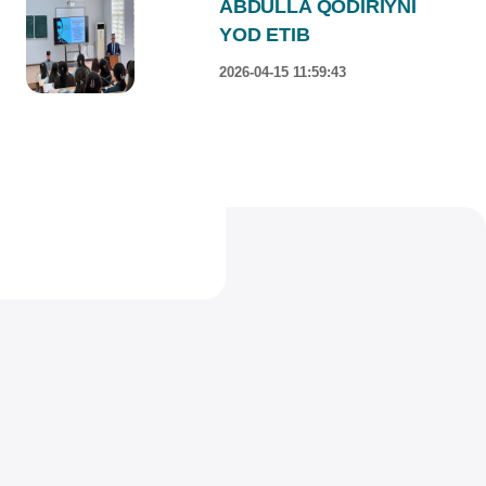
ABDULLA QODIRIYNI
YOD ETIB
2026-04-15 11:59:43
RAHBARIYAT
XALQARO ALOQALAR