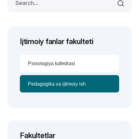
Ijtimoiy fanlar fakulteti
Psixologiya kafedrasi
Pedagogika va ijtimoiy ish
Fakultetlar