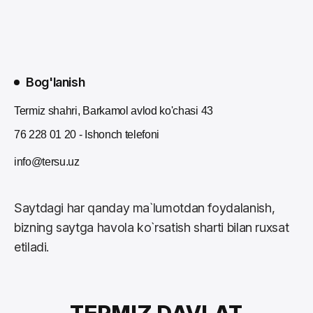
Bog'lanish
Termiz shahri, Barkamol avlod ko'chasi 43
76 228 01 20 - Ishonch telefoni
info@tersu.uz
Saytdagi har qanday ma`lumotdan foydalanish,
bizning saytga havola ko`rsatish sharti bilan ruxsat
etiladi.