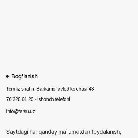
Bog'lanish
Termiz shahri, Barkamol avlod ko'chasi 43
76 228 01 20 - Ishonch telefoni
info@tersu.uz
Saytdagi har qanday ma`lumotdan foydalanish,