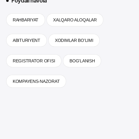
Foydali havola
RAHBARIYAT
XALQARO ALOQALAR
ABITURIYENT
XODIMLAR BO'LIMI
REGISTRATOR OFISI
BOG'LANISH
KOMPAYENS-NAZORAT