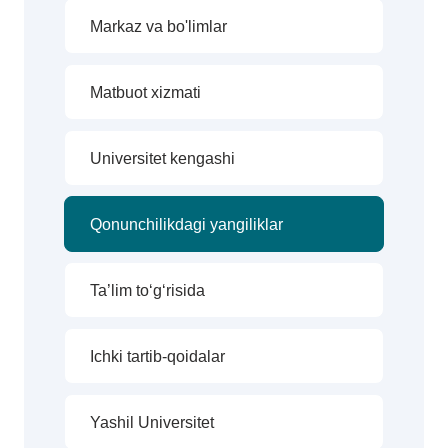
Markaz va bo'limlar
Matbuot xizmati
Universitet kengashi
Qonunchilikdagi yangiliklar
Ta’lim to‘g‘risida
Ichki tartib-qoidalar
Yashil Universitet