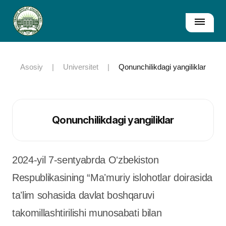
Asosiy
|
Universitet
|
Qonunchilikdagi yangiliklar
Qonunchilikdagi yangiliklar
2024-yil 7-sentyabrda Oʻzbekiston
Respublikasining “Maʼmuriy islohotlar doirasida
taʼlim sohasida davlat boshqaruvi
takomillashtirilishi munosabati bilan