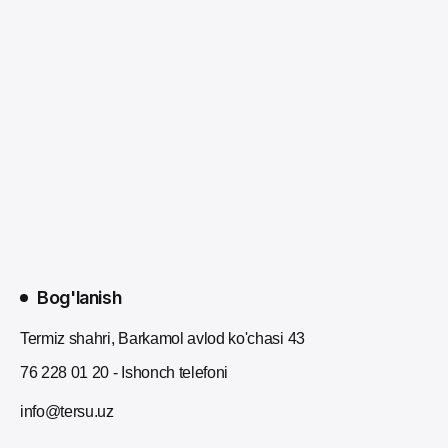
Bog'lanish
Termiz shahri, Barkamol avlod ko'chasi 43
76 228 01 20 - Ishonch telefoni
info@tersu.uz