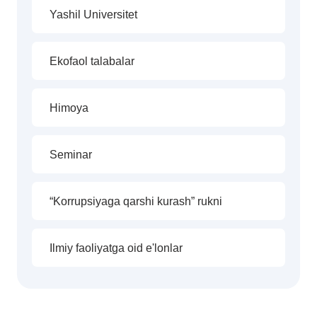
Yashil Universitet
Ekofaol talabalar
Himoya
Seminar
“Korrupsiyaga qarshi kurash” rukni
Ilmiy faoliyatga oid e'lonlar