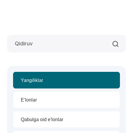
Yangiliklar
E'lonlar
Qabulga oid e'lonlar