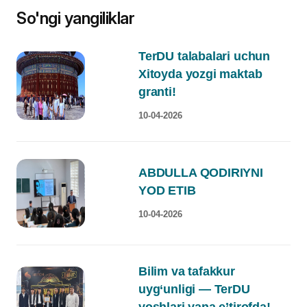
So'ngi yangiliklar
TerDU talabalari uchun
Xitoyda yozgi maktab
granti!
10-04-2026
ABDULLA QODIRIYNI
YOD ETIB
10-04-2026
Bilim va tafakkur
uyg‘unligi — TerDU