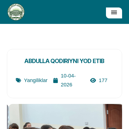
ABDULLA QODIRIYNI YOD ETIB
10-04-
Yangiliklar
177
2026