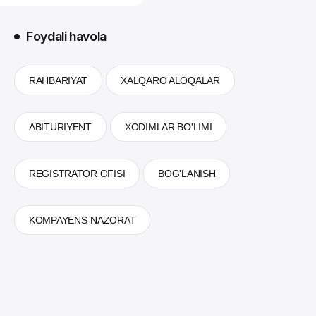
Foydali havola
RAHBARIYAT
XALQARO ALOQALAR
ABITURIYENT
XODIMLAR BO'LIMI
REGISTRATOR OFISI
BOG'LANISH
KOMPAYENS-NAZORAT