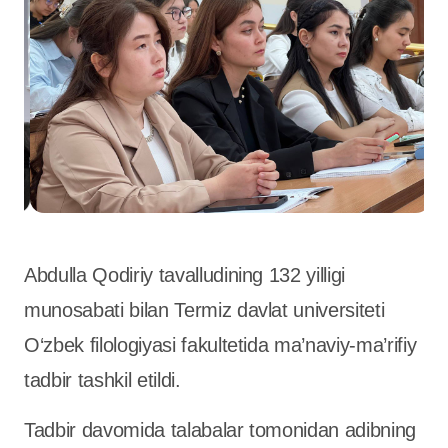
Abdulla Qodiriy tavalludining 132 yilligi
munosabati bilan Termiz davlat universiteti
O‘zbek filologiyasi fakultetida ma’naviy-ma’rifiy
tadbir tashkil etildi.
Tadbir davomida talabalar tomonidan adibning