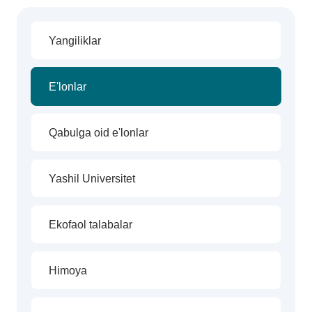
Yangiliklar
E'lonlar
Qabulga oid e'lonlar
Yashil Universitet
Ekofaol talabalar
Himoya