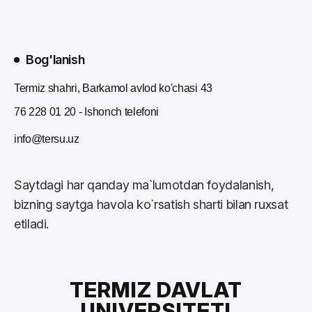
Bog'lanish
Termiz shahri, Barkamol avlod ko'chasi 43
76 228 01 20 - Ishonch telefoni
info@tersu.uz
Saytdagi har qanday ma`lumotdan foydalanish,
bizning saytga havola ko`rsatish sharti bilan ruxsat
etiladi.
TERMIZ DAVLAT
UNIVERSITETI