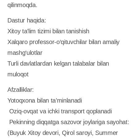
qilinmoqda.
Dastur haqida:
Xitoy ta’lim tizimi bilan tanishish
Xalqaro professor-o‘qituvchilar bilan amaliy
mashg‘ulotlar
Turli davlatlardan kelgan talabalar bilan
muloqot
Afzalliklar:
Yotoqxona bilan ta’minlanadi
Oziq-ovqat va ichki transport qoplanadi
Pekinning diqqatga sazovor joylariga sayohat:
(Buyuk Xitoy devori, Qirol saroyi, Summer