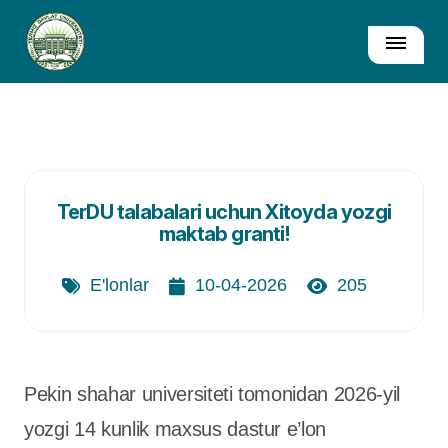
TerDU talabalari uchun Xitoyda yozgi
maktab granti!
E'lonlar
10-04-2026
205
Pekin shahar universiteti tomonidan 2026-yil
yozgi 14 kunlik maxsus dastur e’lon