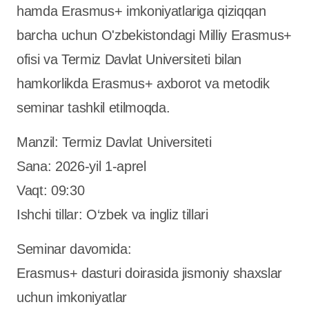
hamda Erasmus+ imkoniyatlariga qiziqqan
barcha uchun O'zbekistondagi Milliy Erasmus+
ofisi va Termiz Davlat Universiteti bilan
hamkorlikda Erasmus+ axborot va metodik
seminar tashkil etilmoqda.
Manzil: Termiz Davlat Universiteti
Sana: 2026-yil 1-aprel
Vaqt: 09:30
Ishchi tillar: O‘zbek va ingliz tillari
Seminar davomida:
Erasmus+ dasturi doirasida jismoniy shaxslar
uchun imkoniyatlar