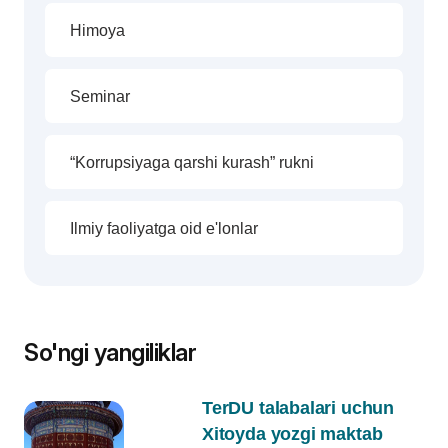
Himoya
Seminar
“Korrupsiyaga qarshi kurash” rukni
Ilmiy faoliyatga oid e'lonlar
So'ngi yangiliklar
TerDU talabalari uchun
Xitoyda yozgi maktab