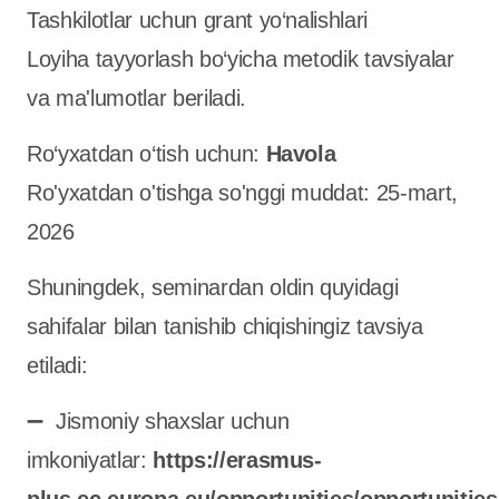
Tashkilotlar uchun grant yo‘nalishlari
Loyiha tayyorlash bo‘yicha metodik tavsiyalar
va ma'lumotlar beriladi.
Ro‘yxatdan o‘tish uchun:
Havola
Ro'yxatdan o'tishga so'nggi muddat: 25-mart,
2026
Shuningdek, seminardan oldin quyidagi
sahifalar bilan tanishib chiqishingiz tavsiya
etiladi:
➖ Jismoniy shaxslar uchun
imkoniyatlar:
https://erasmus-