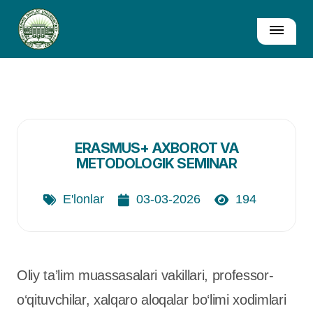
ERASMUS+ AXBOROT VA
METODOLOGIK SEMINAR
E'lonlar
03-03-2026
194
Oliy ta’lim muassasalari vakillari, professor-
o‘qituvchilar, xalqaro aloqalar bo‘limi xodimlari