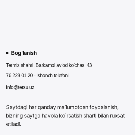
Bog'lanish
Termiz shahri, Barkamol avlod ko'chasi 43
76 228 01 20 - Ishonch telefoni
info@tersu.uz
Saytdagi har qanday ma`lumotdan foydalanish,
bizning saytga havola ko`rsatish sharti bilan ruxsat
etiladi.