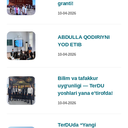
granti!
10-04-2026
ABDULLA QODIRIYNI
YOD ETIB
10-04-2026
Bilim va tafakkur
uyg‘unligi — TerDU
yoshlari yana e’tirofda!
10-04-2026
TerDUda “Yangi