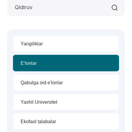
Yangiliklar
E'lonlar
Qabulga oid e'lonlar
Yashil Universitet
Ekofaol talabalar