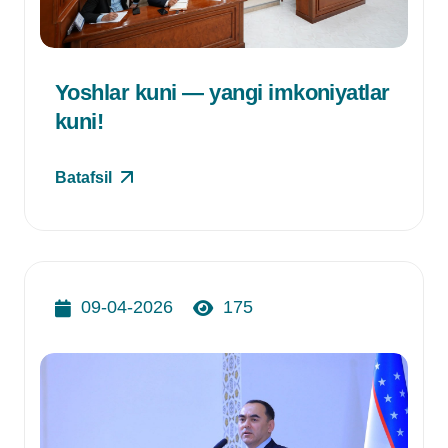
Yoshlar kuni — yangi imkoniyatlar
kuni!
Batafsil
09-04-2026
175