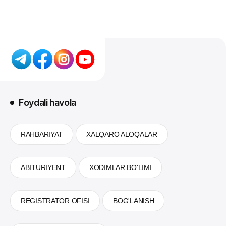
Foydali havola
RAHBARIYAT
XALQARO ALOQALAR
ABITURIYENT
XODIMLAR BO'LIMI
REGISTRATOR OFISI
BOG'LANISH