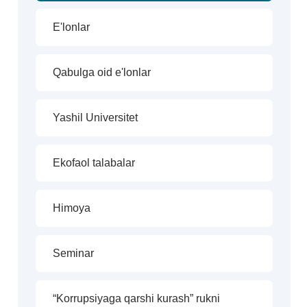
E'lonlar
Qabulga oid e'lonlar
Yashil Universitet
Ekofaol talabalar
Himoya
Seminar
“Korrupsiyaga qarshi kurash” rukni