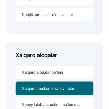
Xorijlik professor-o‘qituvchilar
Xalqaro aloqalar
Xalqaro aloqalar bo’limi
Xalqaro hamkorlik va loyihalar
Xorijiy talabalar uchun ma’lumotlar