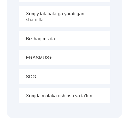
Xorijiy talabalarga yaratilgan
sharoitlar
Biz haqimizda
ERASMUS+
SDG
Xorijda malaka oshirish va ta‘lim