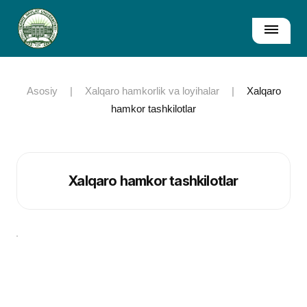
Asosiy
|
Xalqaro hamkorlik va loyihalar
|
Xalqaro
hamkor tashkilotlar
Xalqaro hamkor tashkilotlar
.