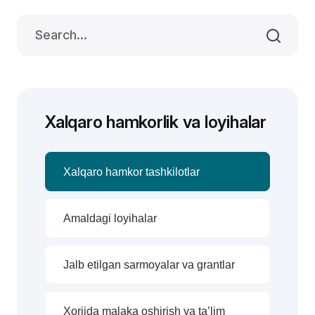
Xalqaro hamkorlik va loyihalar
Xalqaro hamkor tashkilotlar
Amaldagi loyihalar
Jalb etilgan sarmoyalar va grantlar
Xorijda malaka oshirish va ta’lim