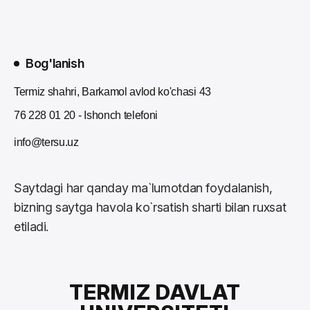
Bog'lanish
Termiz shahri, Barkamol avlod ko'chasi 43
76 228 01 20 - Ishonch telefoni
info@tersu.uz
Saytdagi har qanday ma`lumotdan foydalanish,
bizning saytga havola ko`rsatish sharti bilan ruxsat
etiladi.
TERMIZ DAVLAT